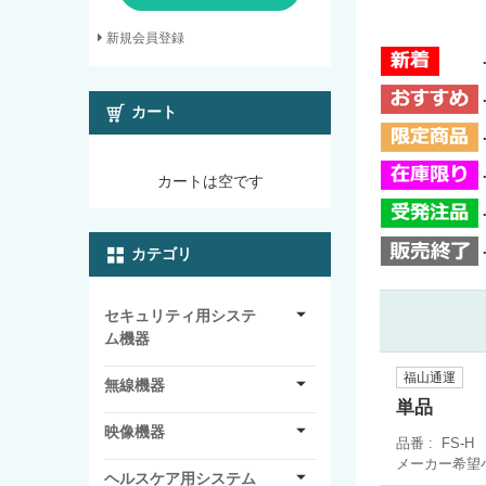
新規会員登録
カート
カートは空です
カテゴリ
セキュリティ用システ
ム機器
福山通運
無線機器
単品
映像機器
品番
FS-H
メーカー希望
ヘルスケア用システム