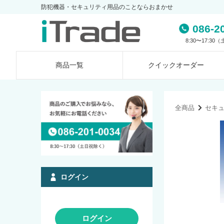
防犯機器・セキュリティ用品のことならおまかせ
086-2
8:30〜17:3
商品一覧
クイック
オーダー
全商品
セキ
ログイン
ログイン