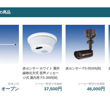
め商品
炎センサー ホワイト 紫外
炎センサー FS-5010A(B)
線検出方式 音声メッセー
ジ式 屋内用 FS-3000(W)
参考上代
メーカー希望小売価格
メーカー希望小売価格
オープン
37,500円
46,000円