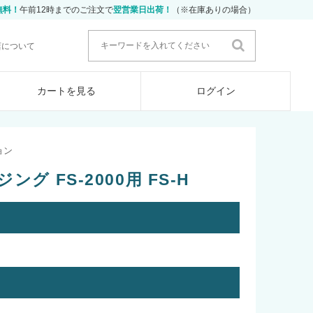
無料！
午前12時までのご注文で
翌営業日出荷！
（※在庫ありの場合）
店について
カートを見る
ログイン
ョン
グ FS-2000用 FS-H