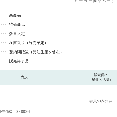
メーカー商品ページ
･････新商品
･････特価商品
･････数量限定
･････在庫限り（終売予定）
･････要納期確認（受注生産を含む）
･････販売終了品
販売価格
内訳
（単価 × 入数）
会員のみ公開
小売価格
37,000円