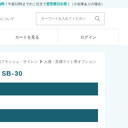
無料！
午前12時までのご注文で
翌営業日出荷！
（※在庫ありの場合）
店について
カートを見る
ログイン
感フラッシュ・サイレン
人感・音感ライト用オプション
SB-30