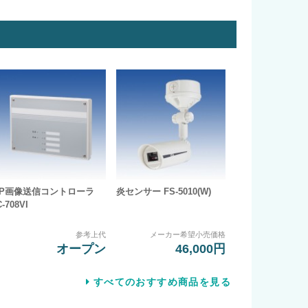
IP画像送信コントローラ
炎センサー FS-5010(W)
C-708VI
参考上代
メーカー希望小売価格
オープン
46,000円
すべてのおすすめ商品を見る