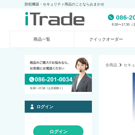
防犯機器・セキュリティ用品のことならおまかせ
086-2
8:30〜17:3
商品一覧
クイック
オーダー
全商品
セキ
ログイン
ログイン