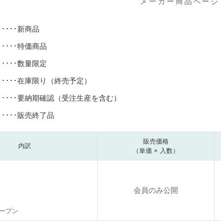
メーカー商品ページ
･････新商品
･････特価商品
･････数量限定
･････在庫限り（終売予定）
･････要納期確認（受注生産を含む）
･････販売終了品
販売価格
内訳
（単価 × 入数）
会員のみ公開
ープン