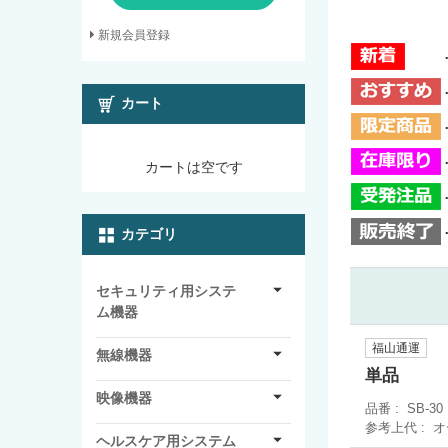
新規会員登録
カート
カートは空です
カテゴリ
セキュリティ用システ
ム機器
福山通運
無線機器
単品
映像機器
品番
SB-30
参考上代
オ
ヘルスケア用システム