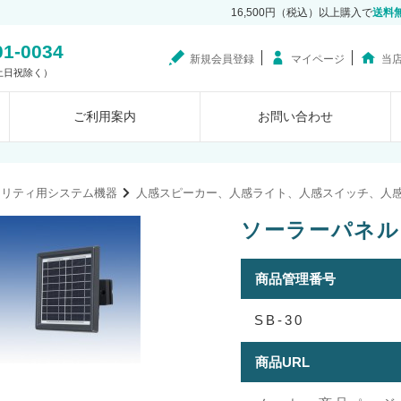
16,500円（税込）以上購入で
送料
01-0034
新規会員登録
マイページ
当
0（土日祝除く）
ご利用案内
お問い合わせ
ュリティ用システム機器
人感スピーカー、人感ライト、人感スイッチ、人
ソーラーパネル 
商品管理番号
SB-30
商品URL