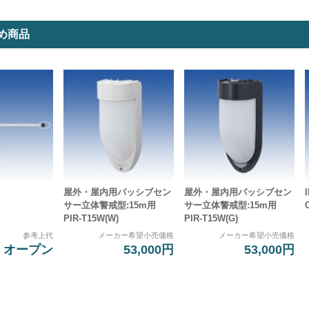
め商品
屋外・屋内用パッシブセン
屋外・屋内用パッシブセン
サー立体警戒型:15m用
サー立体警戒型:15m用
PIR-T15W(W)
PIR-T15W(G)
参考上代
メーカー希望小売価格
メーカー希望小売価格
オープン
53,000円
53,000円