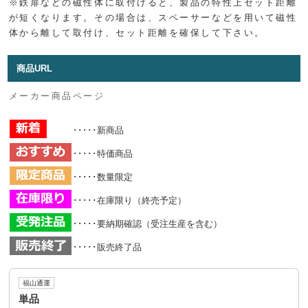
※鉄扉などの磁性体に取付けると、製品の特性上セット距離
が短くなります。その場合は、スペーサーなどを用いて磁性
体から離して取付け、セット距離を確保して下さい。
商品URL
メーカー商品ページ
･････新商品
･････特価商品
･････数量限定
･････在庫限り（終売予定）
･････要納期確認（受注生産を含む）
･････販売終了品
福山通運
単品