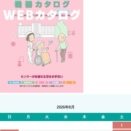
2026年8月
日
月
火
水
木
金
土
1