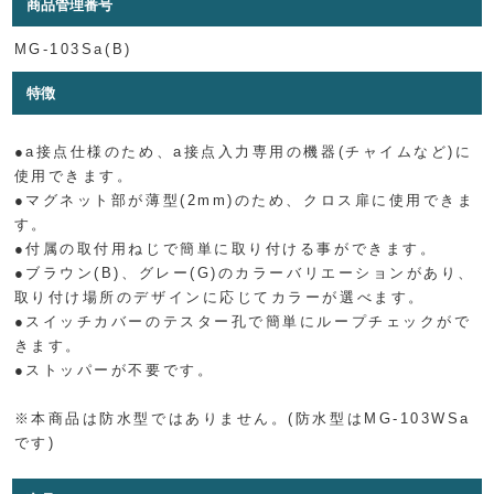
商品管理番号
MG-103Sa(B)
特徴
●a接点仕様のため、a接点入力専用の機器(チャイムなど)に
使用できます。
●マグネット部が薄型(2mm)のため、クロス扉に使用できま
す。
●付属の取付用ねじで簡単に取り付ける事ができます。
●ブラウン(B)、グレー(G)のカラーバリエーションがあり、
取り付け場所のデザインに応じてカラーが選べます。
●スイッチカバーのテスター孔で簡単にループチェックがで
きます。
●ストッパーが不要です。
※本商品は防水型ではありません。(防水型はMG-103WSa
です)