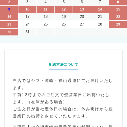
3
4
5
6
7
2
8
9
10
11
12
13
14
15
17
18
19
20
21
16
22
24
25
26
27
28
23
29
31
30
配送方法について
当店ではヤマト運輸・福山通運にてお届けいたし
ます。
午前12時までのご注文で翌営業日に出荷いたし
ます。（在庫がある場合）
ご注文日が当社定休日の場合は、休み明けから翌
営業日の出荷とさせていただきます。
※運送中の交通事情や悪天候等の影響により、指