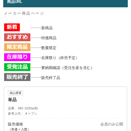
商品URL
メーカー商品ページ
･････新商品
･････特価商品
･････数量限定
･････在庫限り（終売予定）
･････要納期確認（受注生産を含む）
･････販売終了品
福山通運
単品
品番
MG-103Sa(B)
参考上代
オープン
販売価格
会員のみ公開
（単価 × 入数）