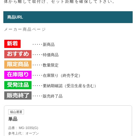
体から離して取付け、セット距離を確保して下さい。
商品URL
メーカー商品ページ
･････新商品
･････特価商品
･････数量限定
･････在庫限り（終売予定）
･････要納期確認（受注生産を含む）
･････販売終了品
福山通運
単品
品番
MG-103S(G)
参考上代
オープン