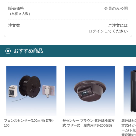
販売価格
会員のみ公開
（単価 × 入数）
注文数
ご注文には
ログイン
してください
おすすめ商品
フェンスセンサー(100m用) D7K-
炎センサー ブラウン 紫外線検出方
赤外線セ
100
式 ブザー式 屋内用 FS-2000(B)
方式(4
ーム/下段
重変調方式]