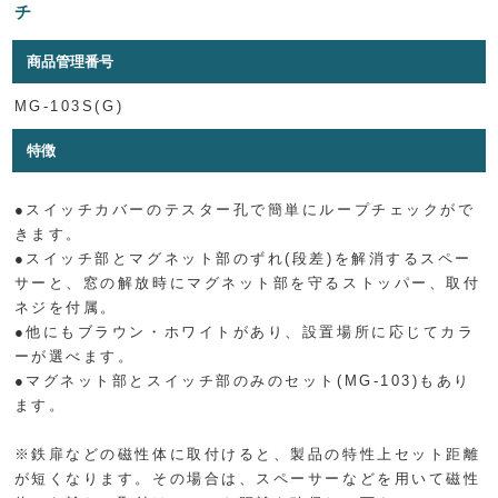
チ
商品管理番号
MG-103S(G)
特徴
●スイッチカバーのテスター孔で簡単にループチェックがで
きます。
●スイッチ部とマグネット部のずれ(段差)を解消するスペー
サーと、窓の解放時にマグネット部を守るストッパー、取付
ネジを付属。
●他にもブラウン・ホワイトがあり、設置場所に応じてカラ
ーが選べます。
●マグネット部とスイッチ部のみのセット(MG-103)もあり
ます。
※鉄扉などの磁性体に取付けると、製品の特性上セット距離
が短くなります。その場合は、スペーサーなどを用いて磁性