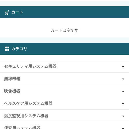
カート
カートは空です
カテゴリ
セキュリティ用システム機器
無線機器
映像機器
ヘルスケア用システム機器
温度監視用システム機器
保安用システム機器