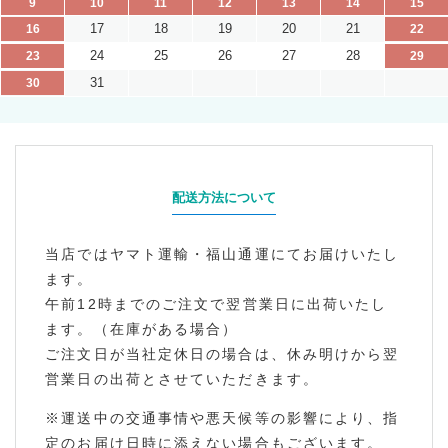
9
10
11
12
13
14
15
17
18
19
20
21
16
22
24
25
26
27
28
23
29
31
30
配送方法について
当店ではヤマト運輸・福山通運にてお届けいたし
ます。
午前12時までのご注文で翌営業日に出荷いたし
ます。（在庫がある場合）
ご注文日が当社定休日の場合は、休み明けから翌
営業日の出荷とさせていただきます。
※運送中の交通事情や悪天候等の影響により、指
定のお届け日時に添えない場合もございます。