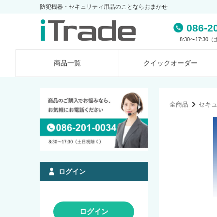
防犯機器・セキュリティ用品のことならおまかせ
086-2
8:30〜17:3
商品一覧
クイック
オーダー
全商品
セキ
ログイン
ログイン