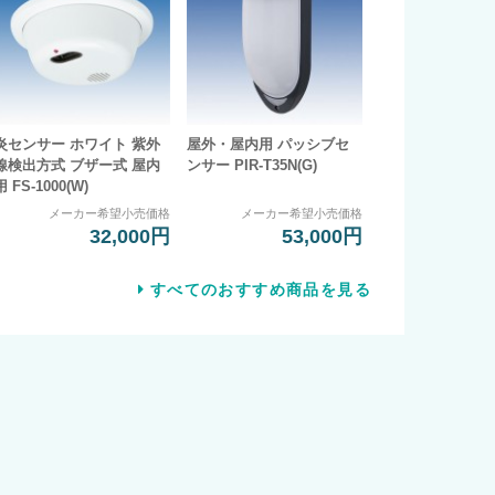
炎センサー ホワイト 紫外
屋外・屋内用 パッシブセ
線検出方式 ブザー式 屋内
ンサー PIR-T35N(G)
用 FS-1000(W)
メーカー希望小売価格
メーカー希望小売価格
32,000円
53,000円
すべてのおすすめ商品を見る