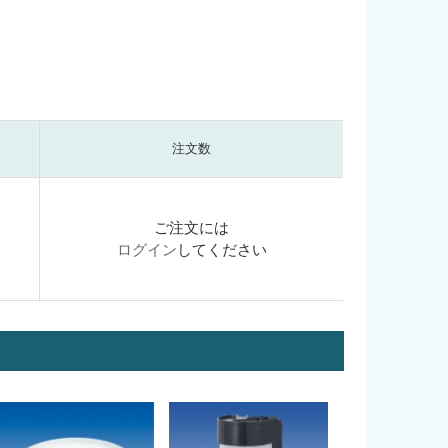
注文数
ご注文には
ログイン
してください