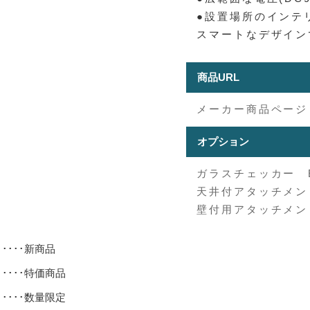
●設置場所のインテ
スマートなデザイン
商品URL
メーカー商品ページ
オプション
ガラスチェッカー E
天井付アタッチメント
壁付用アタッチメント
･････新商品
･････特価商品
･････数量限定