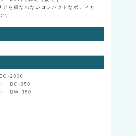
リアを損なわないコンパクトなボディと
です
G-2000
 BC-350
 BW-350