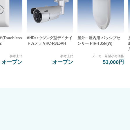
Touchless
AHDハウジング型デイナイ
屋外・屋内用 パッシブセ
2
トカメラ VHC-R815AH
ンサー PIR-T35N(W)
参考上代
参考上代
メーカー希望小売価格
オープン
オープン
53,000円