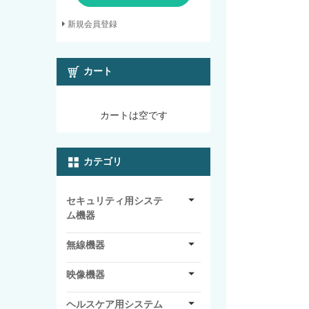
新規会員登録
カート
カートは空です
カテゴリ
セキュリティ用システ
ム機器
無線機器
映像機器
ヘルスケア用システム