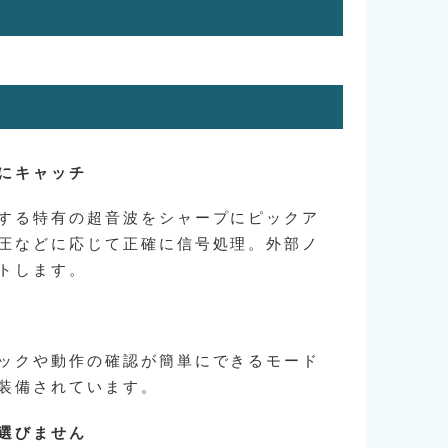
にキャッチ
する特有の超音波をシャープにピックア
圧などに応じて正確に信号処理。外部ノ
トします。
ックや動作の確認が簡単にできるモード
装備されています。
選びません