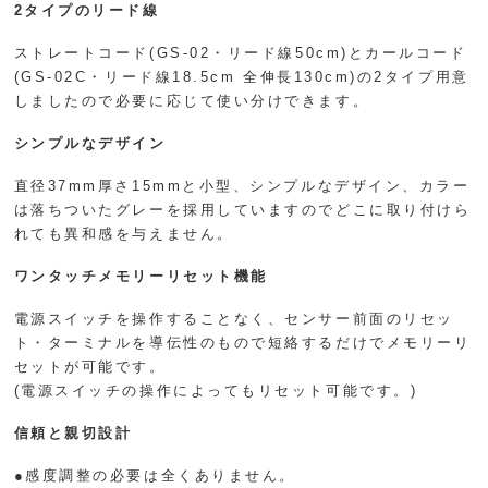
2タイプのリード線
ストレートコード(GS-02・リード線50cm)とカールコード
(GS-02C・リード線18.5cm 全伸長130cm)の2タイプ用意
しましたので必要に応じて使い分けできます。
シンプルなデザイン
直径37mm厚さ15mmと小型、シンプルなデザイン、カラー
は落ちついたグレーを採用していますのでどこに取り付けら
れても異和感を与えません。
ワンタッチメモリーリセット機能
電源スイッチを操作することなく、センサー前面のリセッ
ト・ターミナルを導伝性のもので短絡するだけでメモリーリ
セットが可能です。
(電源スイッチの操作によってもリセット可能です。)
信頼と親切設計
●感度調整の必要は全くありません。