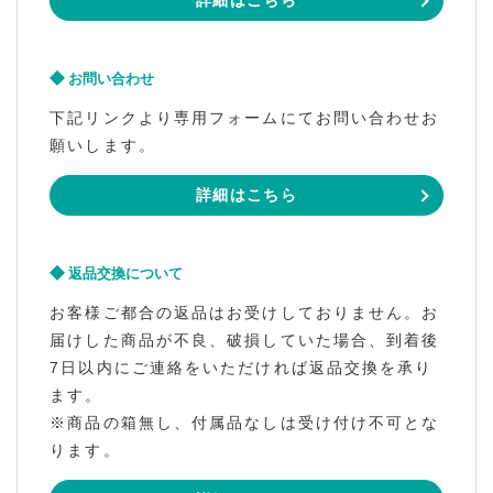
詳細はこちら
お問い合わせ
下記リンクより専用フォームにてお問い合わせお
願いします。
詳細はこちら
返品交換について
お客様ご都合の返品はお受けしておりません。お
届けした商品が不良、破損していた場合、到着後
7日以内にご連絡をいただければ返品交換を承り
ます。
※商品の箱無し、付属品なしは受け付け不可とな
ります。