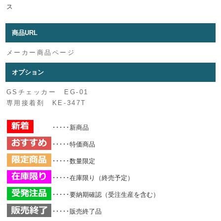
ス
商品URL
メーカー商品ページ
オプション
GSチェッカー EG-01
専用接着剤 KE-347T
･････新商品
･････特価商品
･････数量限定
･････在庫限り（終売予定）
･････要納期確認（受注生産を含む）
･････販売終了品