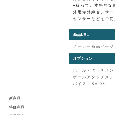
●従って、本格的な
外用赤外線センサー
センサーなどをご使
商品URL
メーカー商品ページ
オプション
ポールアタッチメント
ポールアタッチメント
バイス BV-03
･････新商品
･････特価商品