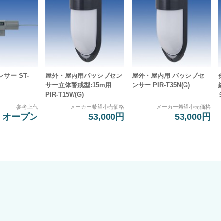
サー ST-
屋外・屋内用パッシブセン
屋外・屋内用 パッシブセ
サー立体警戒型:15m用
ンサー PIR-T35N(G)
PIR-T15W(G)
参考上代
メーカー希望小売価格
メーカー希望小売価格
オープン
53,000円
53,000円