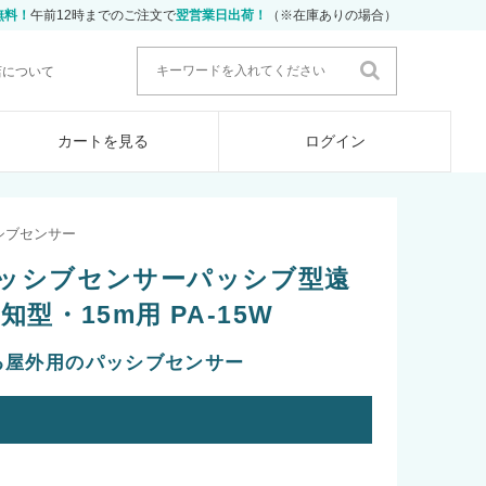
無料！
午前12時までのご注文で
翌営業日出荷！
（※在庫ありの場合）
店について
カートを見る
ログイン
シブセンサー
ッシブセンサーパッシブ型遠
型・15m用 PA-15W
る屋外用のパッシブセンサー