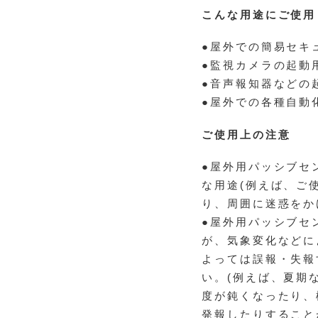
こんな用途にご使用
●屋外での簡易セキ
●監視カメラの起動
●音声報知器などの
●屋外での各種自動
ご使用上の注意
●屋外用パッシブセ
な用途(例えば、ご
り、周囲に迷惑をか
●屋外用パッシブセ
が、気象変化などに
よっては誤報・失報
い。(例えば、夏期
度が鈍くなったり、
発報したりすること