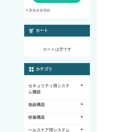
新規会員登録
カート
カートは空です
カテゴリ
セキュリティ用システ
ム機器
無線機器
映像機器
ヘルスケア用システム