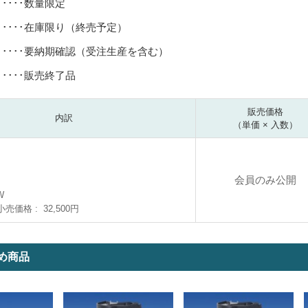
･････数量限定
･････在庫限り（終売予定）
･････要納期確認（受注生産を含む）
･････販売終了品
販売価格
内訳
（単価 × 入数）
会員のみ公開
W
小売価格
32,500円
め商品