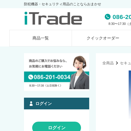
防犯機器・セキュリティ用品のことならおまかせ
086-2
8:30〜17:3
商品一覧
クイック
オーダー
全商品
セキ
ログイン
ログイン