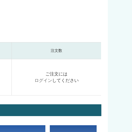
注文数
ご注文には
ログイン
してください