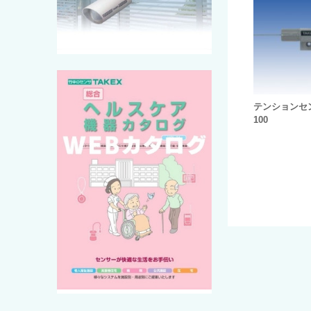
テンションセン
100