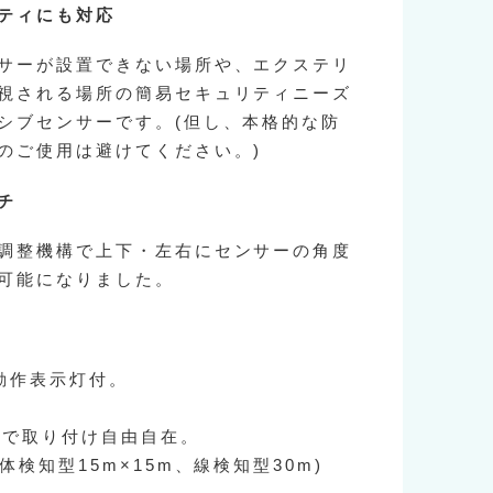
ティにも対応
サーが設置できない場所や、エクステリ
視される場所の簡易セキュリティニーズ
シブセンサーです。(但し、本格的な防
のご使用は避けてください。)
チ
調整機構で上下・左右にセンサーの角度
可能になりました。
動作表示灯付。
ンで取り付け自由自在。
体検知型15m×15m、線検知型30m)