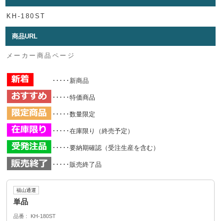
KH-180ST
商品URL
メーカー商品ページ
･････新商品
･････特価商品
･････数量限定
･････在庫限り（終売予定）
･････要納期確認（受注生産を含む）
･････販売終了品
福山通運
単品
品番
KH-180ST