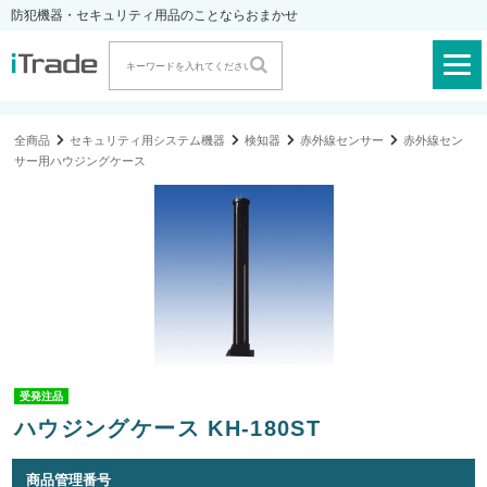
防犯機器・セキュリティ用品のことならおまかせ
全商品
セキュリティ用システム機器
検知器
赤外線センサー
赤外線セン
サー用ハウジングケース
受発注品
ハウジングケース KH-180ST
商品管理番号