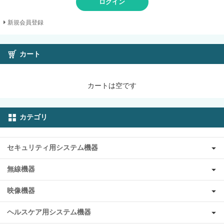
ログイン
新規会員登録
カート
カートは空です
カテゴリ
セキュリティ用システム機器
無線機器
映像機器
ヘルスケア用システム機器