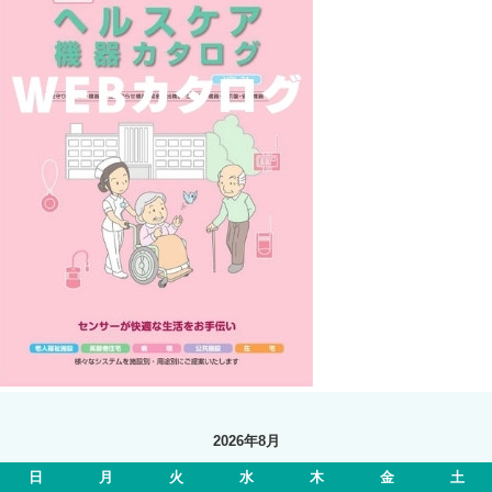
2026年8月
日
月
火
水
木
金
土