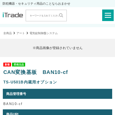
防犯機器・セキュリティ用品のことならおまかせ
全商品
アート
電気錠制御盤システム
※商品画像が登録されていません
受発注品
CAN変換基板 BAN10-cf
TS-U501B内蔵用オプション
商品管理番号
BAN10-cf
商品URL