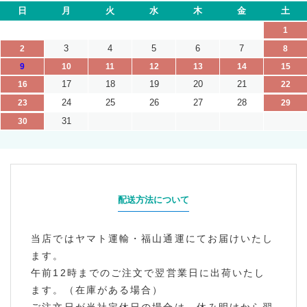
日
月
火
水
木
金
土
1
3
4
5
6
7
2
8
9
10
11
12
13
14
15
17
18
19
20
21
16
22
24
25
26
27
28
23
29
31
30
配送方法について
当店ではヤマト運輸・福山通運にてお届けいたし
ます。
午前12時までのご注文で翌営業日に出荷いたし
ます。（在庫がある場合）
ご注文日が当社定休日の場合は、休み明けから翌