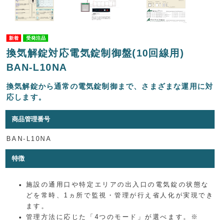
受発注品
換気解錠対応電気錠制御盤(10回線用)
BAN-L10NA
換気解錠から通常の電気錠制御まで、さまざまな運用に対
応します。
商品管理番号
BAN-L10NA
特徴
施設の通用口や特定エリアの出入口の電気錠の状態な
どを常時、1ヵ所で監視・管理が行え省人化が実現でき
ます。
管理方法に応じた「4つのモード」が選べます。※