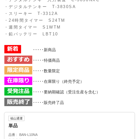
・デジタルテンキー T-3830SA
・スリーキー T-3312A
・24時間タイマー S24TM
・週間タイマー S1WTM
・鉛バッテリー LBT10
･････新商品
･････特価商品
･････数量限定
･････在庫限り（終売予定）
･････要納期確認（受注生産を含む）
･････販売終了品
福山通運
単品
品番
BAN-L10NA