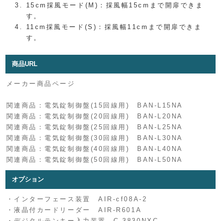
15cm採風モード(M)：採風幅15cmまで開扉できま
す。
11cm採風モード(S)：採風幅11cmまで開扉できま
す。
商品URL
メーカー商品ページ
関連商品：電気錠制御盤(15回線用) BAN-L15NA
関連商品：電気錠制御盤(20回線用) BAN-L20NA
関連商品：電気錠制御盤(25回線用) BAN-L25NA
関連商品：電気錠制御盤(30回線用) BAN-L30NA
関連商品：電気錠制御盤(40回線用) BAN-L40NA
関連商品：電気錠制御盤(50回線用) BAN-L50NA
オプション
・インターフェース装置 AIR-cf08A-2
・液晶付カードリーダー AIR-R601A
・デジタルテンキー入力装置 C-3830NXC