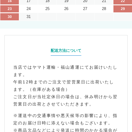
17
18
19
20
21
16
22
24
25
26
27
28
23
29
31
30
配送方法について
当店ではヤマト運輸・福山通運にてお届けいたし
ます。
午前12時までのご注文で翌営業日に出荷いたし
ます。（在庫がある場合）
ご注文日が当社定休日の場合は、休み明けから翌
営業日の出荷とさせていただきます。
※運送中の交通事情や悪天候等の影響により、指
定のお届け日時に添えない場合もございます。
※商品欠品などにより発送に時間のかかる場合が