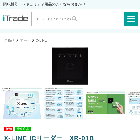
防犯機器・セキュリティ用品のことならおまかせ
全商品
アート
X-LINE
受発注品
X-LINE ICリーダー XR-01B