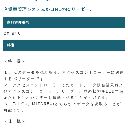
入退室管理システムX-LINEのICリーダー。
商品管理番号
XR-01B
特徴
＜特 長＞
１．ICのデータを読み取り、アクセスコントローラーに送信
するICリーダーです。
２．アクセスコントローラーでのカードデータ照合結果およ
びアクセスコントローラー、リーダー、扉の状態をLEDで表
示させることやブザーを鳴動させることが可能です。
３．FeliCa、MIFAREのどちらかのデータを読取ることが
可能です。
＜仕 様＞