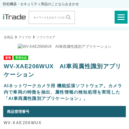
防犯機器・セキュリティ用品のことならおまかせ
全商品
アイプロ
ソフトウエア
受発注品
WV-XAE206WUX AI車両属性識別アプリ
ケーション
AIネットワークカメラ用 機能拡張ソフトウェア。カメラ
内で車両の特徴を抽出、属性情報の検知処理を実現した
「AI車両属性識別アプリケーション」。
商品管理番号
WV-XAE206WUX