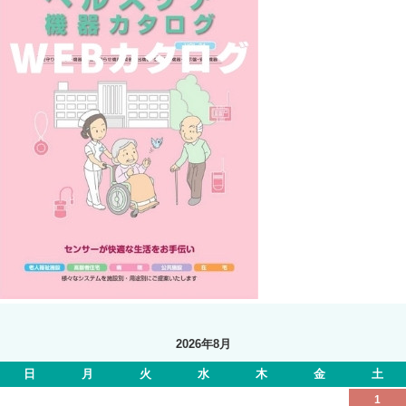
2026年8月
日
月
火
水
木
金
土
1