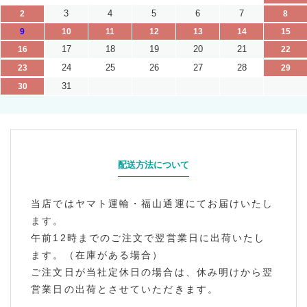
3
4
5
6
7
2
8
9
10
11
12
13
14
15
17
18
19
20
21
16
22
24
25
26
27
28
23
29
31
30
配送方法について
当店ではヤマト運輸・福山通運にてお届けいたし
ます。
午前12時までのご注文で翌営業日に出荷いたし
ます。（在庫がある場合）
ご注文日が当社定休日の場合は、休み明けから翌
営業日の出荷とさせていただきます。