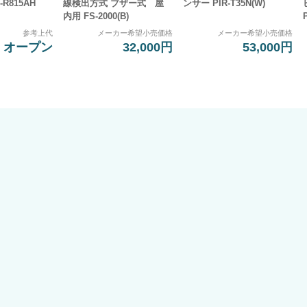
R815AH
線検出方式 ブザー式 屋
ンサー PIR-T35N(W)
内用 FS-2000(B)
参考上代
メーカー希望小売価格
メーカー希望小売価格
オープン
32,000円
53,000円