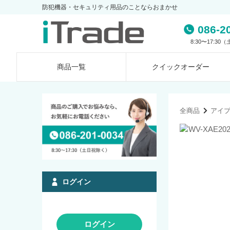
防犯機器・セキュリティ用品のことならおまかせ
086-2
8:30〜17:3
商品一覧
クイック
オーダー
全商品
アイ
ログイン
ログイン