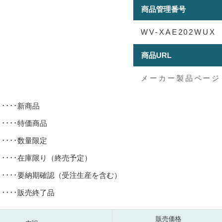
商品管理番号
WV-XAE202WUX
商品URL
メーカー製品ページ
･････新商品
･････特価商品
･････数量限定
･････在庫限り（終売予定）
･････要納期確認（受注生産を含む）
･････販売終了品
販売価格