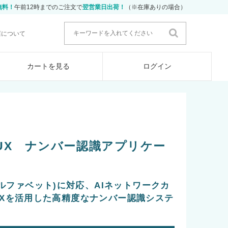
無料！
午前12時までのご注文で
翌営業日出荷！
（※在庫ありの場合）
店について
カートを見る
ログイン
2WUX ナンバー認識アプリケー
ルファベット)に対応、AIネットワークカ
00UXを活用した高精度なナンバー認識システ