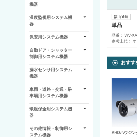
機器
福山通運
温度監視用システム機
器
単品
品番
WV-X
保安用システム機器
参考上代
オ
自動ドア・シャッター
制御用システム機器
おすす
漏水センサ用システム
機器
車両・道路・交通・駐
車場用システム機器
環境保全用システム機
器
その他情報・制御用シ
AHDハウジ
ステム機器