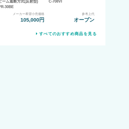
ビーム遮断方式(反射型)
C-708VI
PR-30BE
メーカー希望小売価格
参考上代
105,000円
オープン
すべてのおすすめ商品を見る