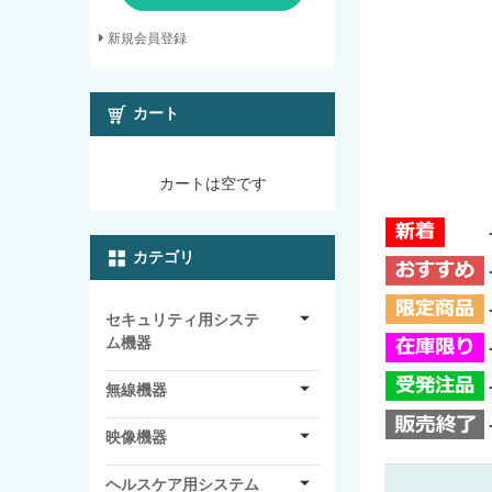
新規会員登録
カート
カートは空です
カテゴリ
セキュリティ用システ
ム機器
無線機器
映像機器
ヘルスケア用システム