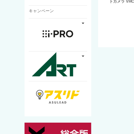
トカメラ VHC-
キャンペーン