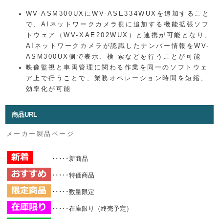
WV-ASM300UXにWV-ASE334WUXを追加すること
で、AIネットワークカメラ側に追加する機能拡張ソフ
トウェア（WV-XAE202WUX）と連携が可能となり、
AIネットワークカメラが認識したナンバー情報をWV-
ASM300UX側で表示、検 索などを行うことが可能
映像監視と車両管理に関わる作業を同一のソフトウェ
ア上で行うことで、業務オペレーション時間を短縮、
効率化が可能
商品URL
メーカー製品ページ
･････新商品
･････特価商品
･････数量限定
･････在庫限り（終売予定）