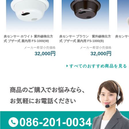
炎センサー ホワイト 紫外線検出方
炎センサー ブラウン 紫外線検出方
炎センサー 
式 ブザー式 屋内用 FS-1000(W)
式 ブザー式 屋内用 FS-1000(B)
メーカー希望小売価格
メーカー希望小売価格
32,000円
32,000円
すべてのおすすめ商品を見る