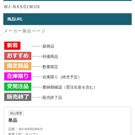
WJ-NXS01WUX
商品URL
メーカー製品ページ
･････新商品
･････特価商品
･････数量限定
･････在庫限り（終売予定）
･････要納期確認（受注生産を含む）
･････販売終了品
福山通運
単品
品番
WJ-NXS01WUX
参考上代
オープン