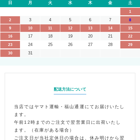
日
月
火
水
木
金
土
1
3
4
5
6
7
2
8
9
10
11
12
13
14
15
17
18
19
20
21
16
22
24
25
26
27
28
23
29
31
30
配送方法について
当店ではヤマト運輸・福山通運にてお届けいたし
ます。
午前12時までのご注文で翌営業日に出荷いたし
ます。（在庫がある場合）
ご注文日が当社定休日の場合は、休み明けから翌