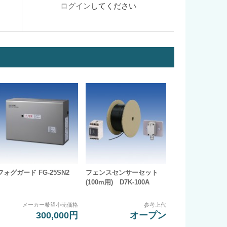
ログイン
してください
フォグガード FG-25SN2
フェンスセンサーセット
(100m用) D7K-100A
メーカー希望小売価格
参考上代
300,000円
オープン