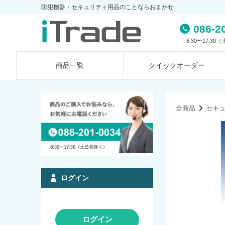
防犯機器・セキュリティ用品のことならおまかせ
086-2
8:30〜17:3
商品一覧
クイック
オーダー
全商品
セキ
ログイン
ログイン