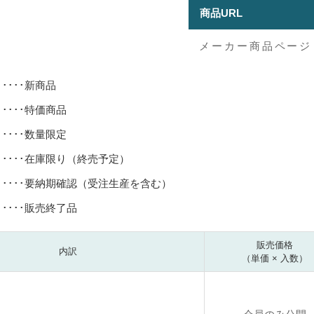
商品URL
メーカー商品ページ
･････新商品
･････特価商品
･････数量限定
･････在庫限り（終売予定）
･････要納期確認（受注生産を含む）
･････販売終了品
販売価格
内訳
（単価 × 入数）