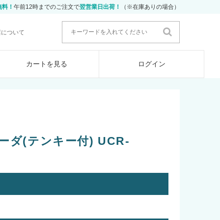
無料！
午前12時までのご注文で
翌営業日出荷！
（※在庫ありの場合）
店について
カートを見る
ログイン
ダ(テンキー付) UCR-