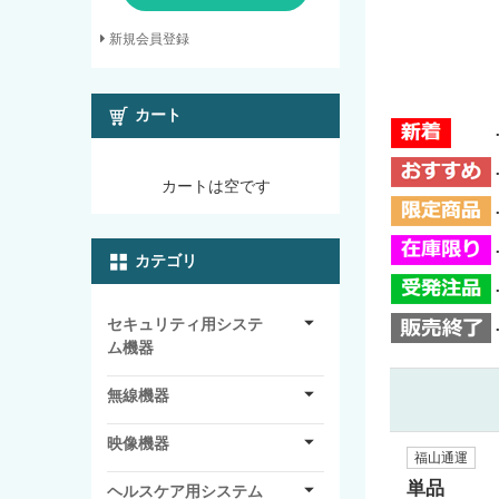
新規会員登録
カート
カートは空です
カテゴリ
セキュリティ用システ
ム機器
無線機器
映像機器
福山通運
単品
ヘルスケア用システム