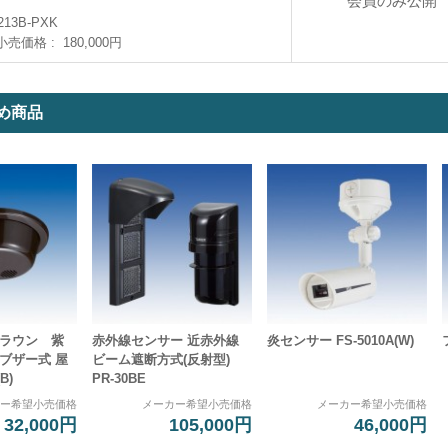
会員のみ公開
213B-PXK
小売価格
180,000円
め商品
ブラウン 紫
赤外線センサー 近赤外線
炎センサー FS-5010A(W)
ブザー式 屋
ビーム遮断方式(反射型)
B)
PR-30BE
カー希望小売価格
メーカー希望小売価格
メーカー希望小売価格
32,000円
105,000円
46,000円