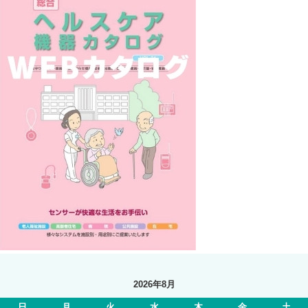
2026年8月
日
月
火
水
木
金
土