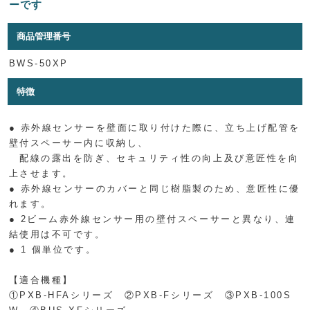
ーです
商品管理番号
BWS-50XP
特徴
● 赤外線センサーを壁面に取り付けた際に、立ち上げ配管を
壁付スペーサー内に収納し、
配線の露出を防ぎ、セキュリティ性の向上及び意匠性を向
上させます。
● 赤外線センサーのカバーと同じ樹脂製のため、意匠性に優
れます。
● 2ビーム赤外線センサー用の壁付スペーサーと異なり、連
結使用は不可です。
● 1 個単位です。
【適合機種】
①PXB-HFAシリーズ ②PXB-Fシリーズ ③PXB-100S