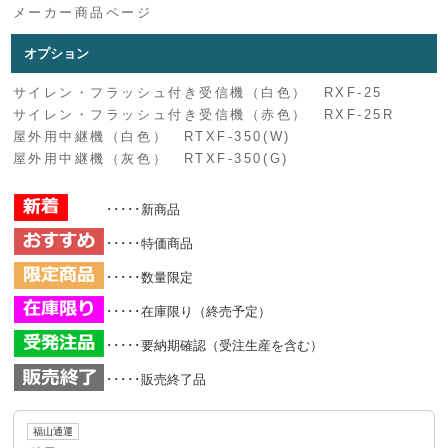
メーカー商品ページ
オプション
サイレン・フラッシュ付き受信機（白色） RXF-25
サイレン・フラッシュ付き受信機（赤色） RXF-25R
屋外用中継機（白色） RTXF-350(W)
屋外用中継機（灰色） RTXF-350(G)
･････新商品
･････特価商品
･････数量限定
･････在庫限り（終売予定）
･････要納期確認（受注生産を含む）
･････販売終了品
福山通運