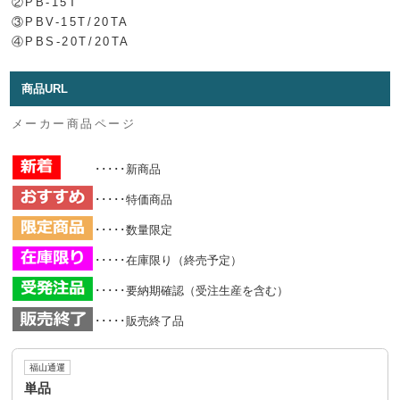
②PB-15T
③PBV-15T/20TA
④PBS-20T/20TA
商品URL
メーカー商品ページ
･････新商品
･････特価商品
･････数量限定
･････在庫限り（終売予定）
･････要納期確認（受注生産を含む）
･････販売終了品
福山通運
単品