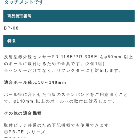
タッチメントです
商品管理番号
BP-08
特徴
反射型赤外線センサーPR-11BE/PR-30BE をφ50mm 以上
のポールに取付けるための金具です。(2個1組)
※センサーだけでなく、リフレクターにも対応します。
適合ポール径:φ50～140mm
ポール径に合わせた市販のステンバンドをご用意頂くこと
で、φ140mm 以上のポールへの取付に対応します。
その他の適合機種
取付ピッチ共通のため下記機種でも使用できます
①PB-TE シリーズ