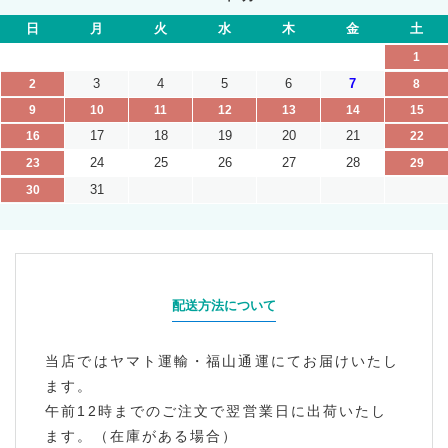
日
月
火
水
木
金
土
1
3
4
5
6
7
2
8
9
10
11
12
13
14
15
17
18
19
20
21
16
22
24
25
26
27
28
23
29
31
30
配送方法について
当店ではヤマト運輸・福山通運にてお届けいたし
ます。
午前12時までのご注文で翌営業日に出荷いたし
ます。（在庫がある場合）