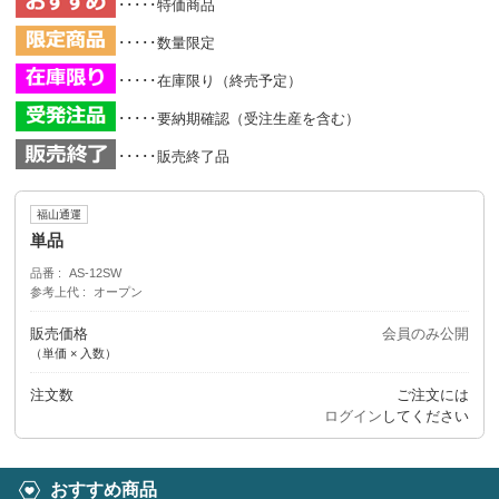
･････特価商品
･････数量限定
･････在庫限り（終売予定）
･････要納期確認（受注生産を含む）
･････販売終了品
福山通運
単品
品番
AS-12SW
参考上代
オープン
販売価格
会員のみ公開
（単価 × 入数）
注文数
ご注文には
ログイン
してください
おすすめ商品