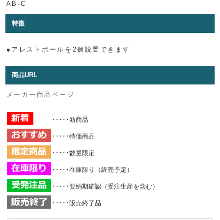
AB-C
特徴
●アレストボールを2個設置できます
商品URL
メーカー商品ページ
･････新商品
･････特価商品
･････数量限定
･････在庫限り（終売予定）
･････要納期確認（受注生産を含む）
･････販売終了品