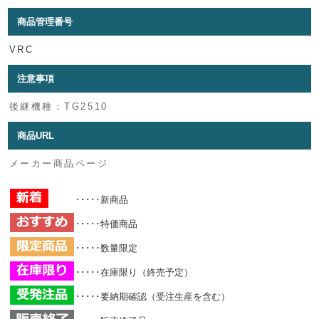
商品管理番号
VRC
注意事項
後継機種：TG2510
商品URL
メーカー商品ページ
･････新商品
･････特価商品
･････数量限定
･････在庫限り（終売予定）
･････要納期確認（受注生産を含む）