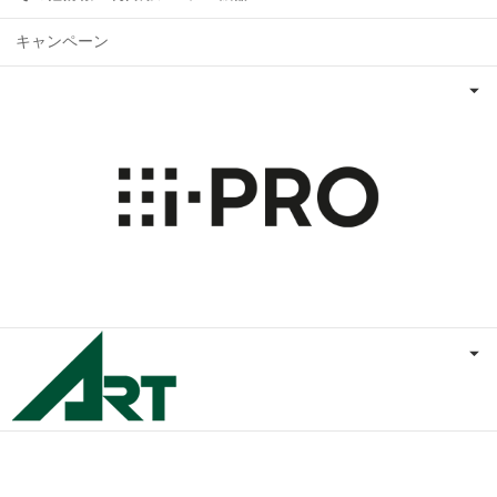
キャンペーン