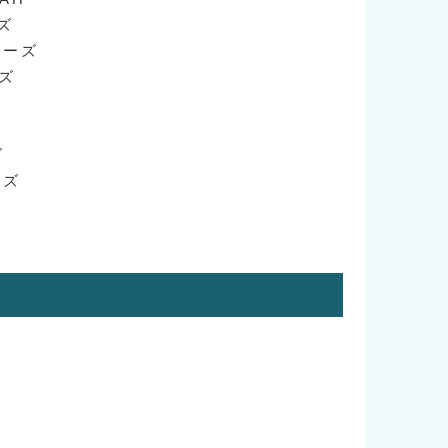
ーズ
リーズ
ーズ
ズ
ーズ