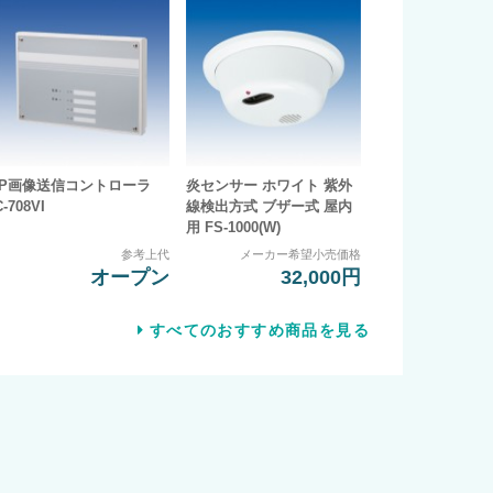
IP画像送信コントローラ
炎センサー ホワイト 紫外
C-708VI
線検出方式 ブザー式 屋内
用 FS-1000(W)
参考上代
メーカー希望小売価格
オープン
32,000円
すべてのおすすめ商品を見る