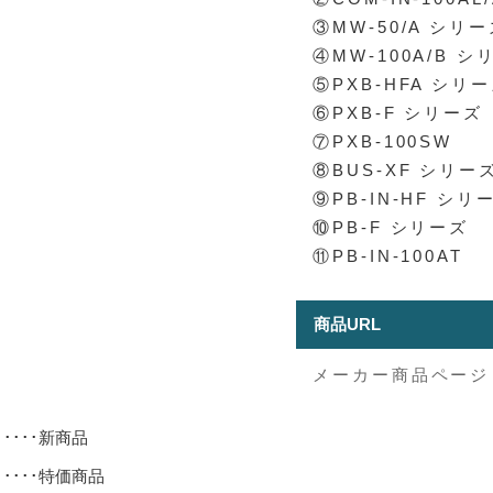
③MW-50/A シリ
④MW-100A/B シ
⑤PXB-HFA シリ
⑥PXB-F シリーズ
⑦PXB-100SW
⑧BUS-XF シリー
⑨PB-IN-HF シリ
⑩PB-F シリーズ
⑪PB-IN-100AT
商品URL
メーカー商品ページ
･････新商品
･････特価商品