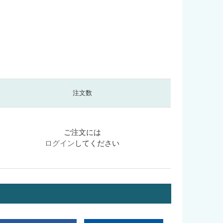
注文数
ご注文には
ログイン
してください