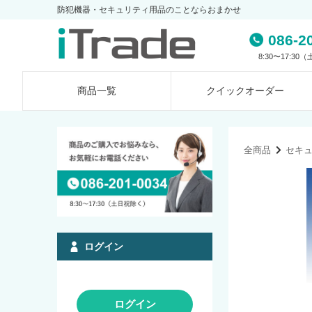
防犯機器・セキュリティ用品のことならおまかせ
086-2
8:30〜17:3
商品一覧
クイック
オーダー
全商品
セキ
ログイン
ログイン