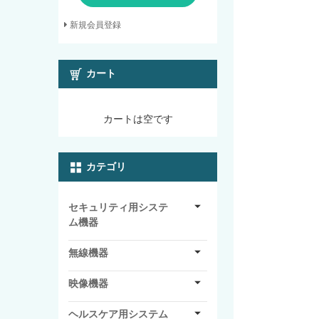
新規会員登録
カート
カートは空です
カテゴリ
セキュリティ用システ
ム機器
無線機器
映像機器
ヘルスケア用システム