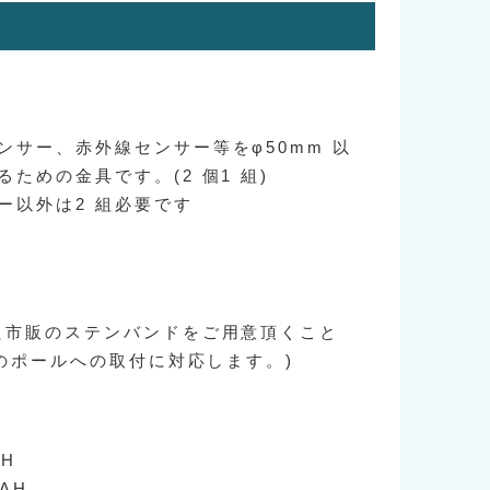
ンサー、赤外線センサー等をφ50mm 以
ための金具です。(2 個1 組)
ー以外は2 組必要です
た市販のステンバンドをご用意頂くこと
上のポールへの取付に対応します。)
/H
/AH