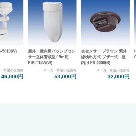
5010(W)
屋外・屋内用パッシブセン
炎センサー ブラウン 紫外
サー立体警戒型:15m用
線検出方式 ブザー式 屋
PIR-T15W(W)
内用 FS-2000(B)
カー希望小売価格
メーカー希望小売価格
メーカー希望小売価格
46,000円
53,000円
32,000円