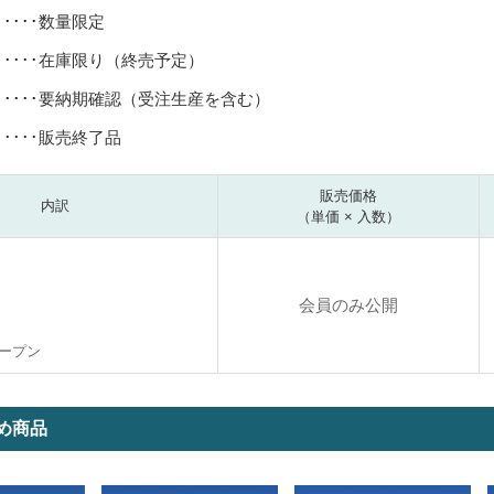
･････数量限定
･････在庫限り（終売予定）
･････要納期確認（受注生産を含む）
･････販売終了品
販売価格
内訳
（単価 × 入数）
会員のみ公開
ープン
め商品