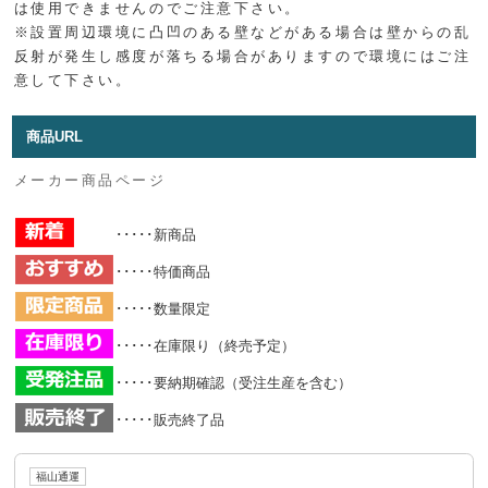
は使用できませんのでご注意下さい。
※設置周辺環境に凸凹のある壁などがある場合は壁からの乱
反射が発生し感度が落ちる場合がありますので環境にはご注
意して下さい。
商品URL
メーカー商品ページ
･････新商品
･････特価商品
･････数量限定
･････在庫限り（終売予定）
･････要納期確認（受注生産を含む）
･････販売終了品
福山通運