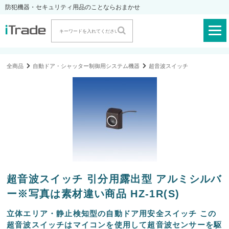
防犯機器・セキュリティ用品のことならおまかせ
全商品
自動ドア・シャッター制御用システム機器
超音波スイッチ
超音波スイッチ 引分用露出型 アルミシルバ
ー※写真は素材違い商品 HZ-1R(S)
立体エリア・静止検知型の自動ドア用安全スイッチ この
超音波スイッチはマイコンを使用して超音波センサーを駆