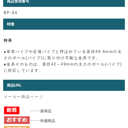
商品管理番号
BP-04
特徴
特長
●単管パイプや足場パイプと呼ばれている直径48.6mmの太
さのポール(パイプ)に取り付け可能な金具です。
●金具そのものは、直径42～49mmの太さのポール(パイプ)
に対応しています。
商品URL
メーカー商品ページ
･････新商品
･････特価商品