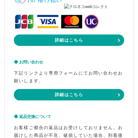
詳細はこちら
お問い合わせ
下記リンクより専用フォームにてお問い合わせお
願いします。
詳細はこちら
返品交換について
お客様ご都合の返品はお受けしておりません。お
届けした商品が不良、破損していた場合、到着後