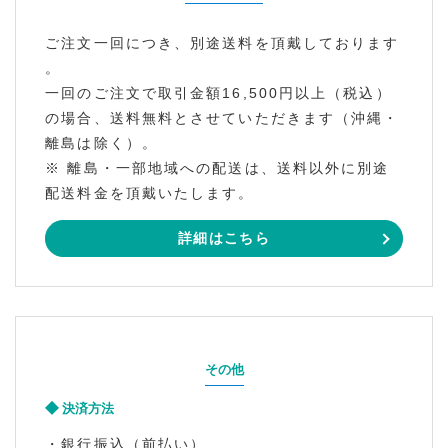
ご注文一回につき、別途送料を頂戴しております
。
一回のご注文で取引金額16,500円以上（税込）
の場合、送料無料とさせていただきます（沖縄・
離島は除く）。
※ 離島・一部地域への配送は、送料以外に別途
配送料金を頂戴いたします。
詳細はこちら
その他
決済方法
・銀行振込（前払い）