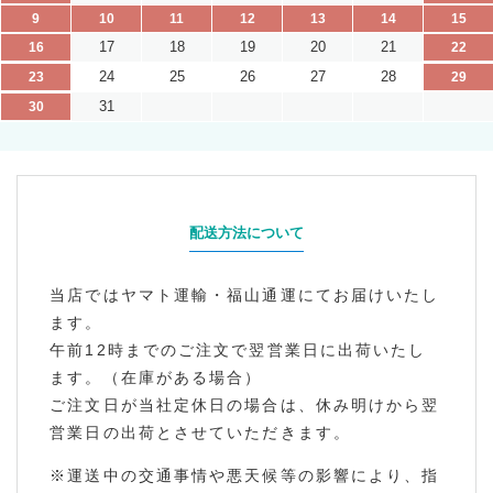
9
10
11
12
13
14
15
17
18
19
20
21
16
22
24
25
26
27
28
23
29
31
30
配送方法について
当店ではヤマト運輸・福山通運にてお届けいたし
ます。
午前12時までのご注文で翌営業日に出荷いたし
ます。（在庫がある場合）
ご注文日が当社定休日の場合は、休み明けから翌
営業日の出荷とさせていただきます。
※運送中の交通事情や悪天候等の影響により、指