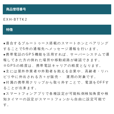
商品管理番号
EXH-BTTK2
特徴
●適合するブルートゥース搭載のスマートホンとペアリング
することで5件の通報先へメッセージ通報を行います。
●携帯電話のGPS機能を活用すれば、サーバーシステムで通
報してきた方の倒れた場所や移動経路が確認できます。
※GPSの精度は、携帯電話キャリアの精度となります。
●主には屋外作業者や外勤者を抱える企業や、高齢者・リハ
ビリ中に外出される方々が販売・ 運用の対象です。
●付属の携帯用クリップから取り外すことで、電源をOFFす
ることが出来ます。
●スマートフォンアプリで各種設定が可能転倒検知角度や検
知タイマーの設定がスマートフォンから自由に設定可能で
す。