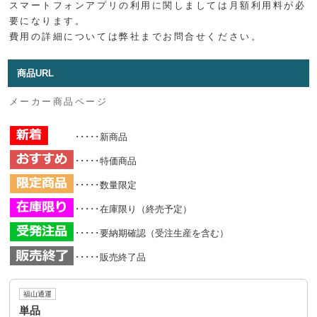
スマートフォンアプリの利用に関しましては月額利用料が必
要になります。
費用の詳細については弊社までお問合せください。
商品URL
メーカー商品ページ
･････新商品
･････特価商品
･････数量限定
･････在庫限り（終売予定）
･････要納期確認（受注生産を含む）
･････販売終了品
福山通運
単品