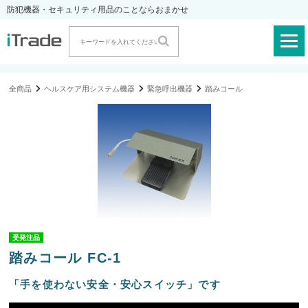
防犯機器・セキュリティ用品のことならおまかせ
全商品
ヘルスケア用システム機器
緊急呼出機器
踏みコール
受発注品
踏みコール FC-1
「手を使わない安全・安心スイッチ」です