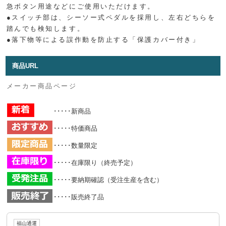
急ボタン用途などにご使用いただけます。
●スイッチ部は、シーソー式ペダルを採用し、左右どちらを
踏んでも検知します。
●落下物等による誤作動を防止する「保護カバー付き」
商品URL
メーカー商品ページ
･････新商品
･････特価商品
･････数量限定
･････在庫限り（終売予定）
･････要納期確認（受注生産を含む）
･････販売終了品
福山通運