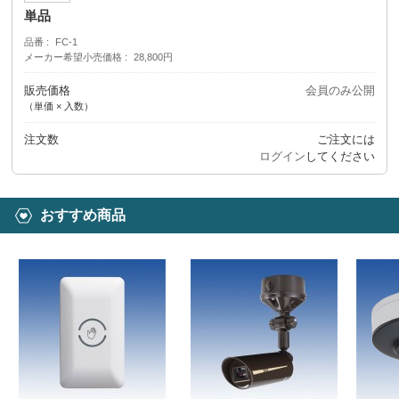
単品
品番
FC-1
メーカー希望小売価格
28,800円
販売価格
会員のみ公開
（単価 × 入数）
注文数
ご注文には
ログイン
してください
おすすめ商品