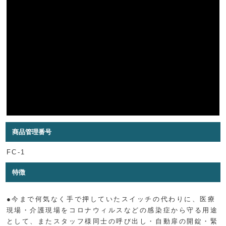
商品管理番号
FC-1
特徴
●今まで何気なく手で押していたスイッチの代わりに、医療
現場・介護現場をコロナウィルスなどの感染症から守る用途
として、またスタッフ様同士の呼び出し・自動扉の開錠・緊