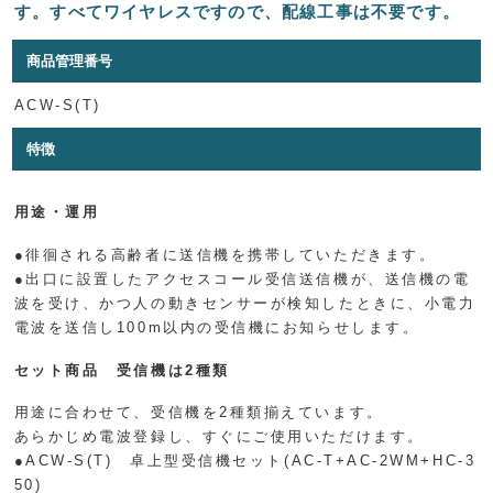
す。すべてワイヤレスですので、配線工事は不要です。
商品管理番号
ACW-S(T)
特徴
用途・運用
●徘徊される高齢者に送信機を携帯していただきます。
●出口に設置したアクセスコール受信送信機が、送信機の電
波を受け、かつ人の動きセンサーが検知したときに、小電力
電波を送信し100m以内の受信機にお知らせします。
セット商品 受信機は2種類
用途に合わせて、受信機を2種類揃えています。
あらかじめ電波登録し、すぐにご使用いただけます。
●ACW-S(T) 卓上型受信機セット(AC-T+AC-2WM+HC-3
50)