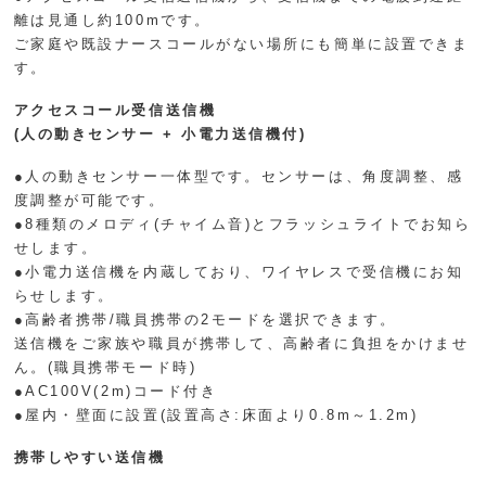
離は見通し約100mです。
ご家庭や既設ナースコールがない場所にも簡単に設置できま
す。
アクセスコール受信送信機
(人の動きセンサー + 小電力送信機付)
●人の動きセンサー一体型です。センサーは、角度調整、感
度調整が可能です。
●8種類のメロディ(チャイム音)とフラッシュライトでお知ら
せします。
●小電力送信機を内蔵しており、ワイヤレスで受信機にお知
らせします。
●高齢者携帯/職員携帯の2モードを選択できます。
送信機をご家族や職員が携帯して、高齢者に負担をかけませ
ん。(職員携帯モード時)
●AC100V(2m)コード付き
●屋内・壁面に設置(設置高さ:床面より0.8m～1.2m)
携帯しやすい送信機