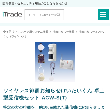
防犯機器・セキュリティ用品のことならおまかせ
全商品
ヘルスケア用システム機器
徘徊お知らせ機器
徘徊お知らせけいたい
くん（ワイヤレス）
ワイヤレス徘徊お知らせけいたいくん 卓上
型受信機セット ACW-S(T)
特定の方の徘徊を、約100m離れた受信機にお知らせしま