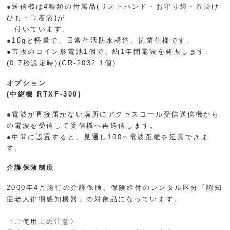
●送信機は4種類の付属品(リストバンド・お守り袋・首掛け
ひも・巾着袋)が
付いています。
●18gと軽量で、日常生活防水構造、抗菌仕様です。
●市販のコイン形電池1個で、約1年間電波を発振します。
(0.7秒設定時)(CR-2032 1個)
オプション
(中継機 RTXF-300)
●電波が直接届かない場所にアクセスコール受信送信機から
の電波を受信して受信機へ再送信します。
●中間に設置すると、見通し100m電波距離を延長できま
す。
介護保険制度
2000年4月施行の介護保険、保険給付のレンタル区分「認知
症老人徘徊感知機器」の対象品になっています。
〈ご使用上の注意〉