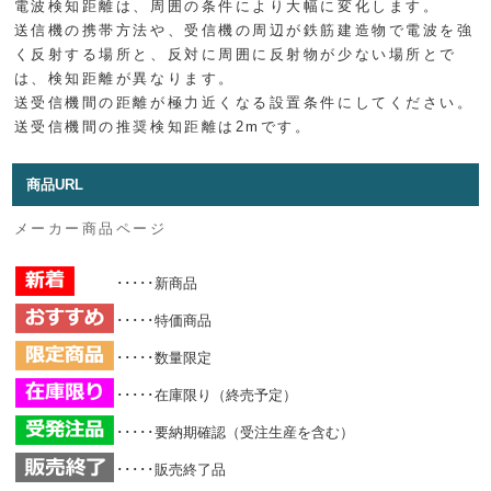
電波検知距離は、周囲の条件により大幅に変化します。
送信機の携帯方法や、受信機の周辺が鉄筋建造物で電波を強
く反射する場所と、反対に周囲に反射物が少ない場所とで
は、検知距離が異なります。
送受信機間の距離が極力近くなる設置条件にしてください。
送受信機間の推奨検知距離は2mです。
商品URL
メーカー商品ページ
･････新商品
･････特価商品
･････数量限定
･････在庫限り（終売予定）
･････要納期確認（受注生産を含む）
･････販売終了品