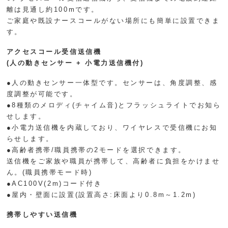
離は見通し約100mです。
ご家庭や既設ナースコールがない場所にも簡単に設置できま
す。
アクセスコール受信送信機
(人の動きセンサー + 小電力送信機付)
●人の動きセンサー一体型です。センサーは、角度調整、感
度調整が可能です。
●8種類のメロディ(チャイム音)とフラッシュライトでお知ら
せします。
●小電力送信機を内蔵しており、ワイヤレスで受信機にお知
らせします。
●高齢者携帯/職員携帯の2モードを選択できます。
送信機をご家族や職員が携帯して、高齢者に負担をかけませ
ん。(職員携帯モード時)
●AC100V(2m)コード付き
●屋内・壁面に設置(設置高さ:床面より0.8m～1.2m)
携帯しやすい送信機