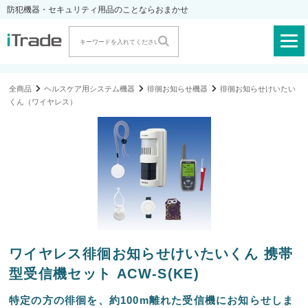
防犯機器・セキュリティ用品のことならおまかせ
全商品
ヘルスケア用システム機器
徘徊お知らせ機器
徘徊お知らせけいたい
くん（ワイヤレス）
ワイヤレス徘徊お知らせけいたいくん 携帯
型受信機セット ACW-S(KE)
特定の方の徘徊を、約100m離れた受信機にお知らせしま