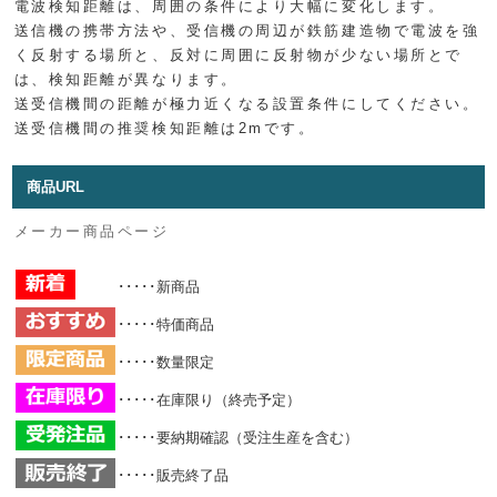
電波検知距離は、周囲の条件により大幅に変化します。
送信機の携帯方法や、受信機の周辺が鉄筋建造物で電波を強
く反射する場所と、反対に周囲に反射物が少ない場所とで
は、検知距離が異なります。
送受信機間の距離が極力近くなる設置条件にしてください。
送受信機間の推奨検知距離は2mです。
商品URL
メーカー商品ページ
･････新商品
･････特価商品
･････数量限定
･････在庫限り（終売予定）
･････要納期確認（受注生産を含む）
･････販売終了品