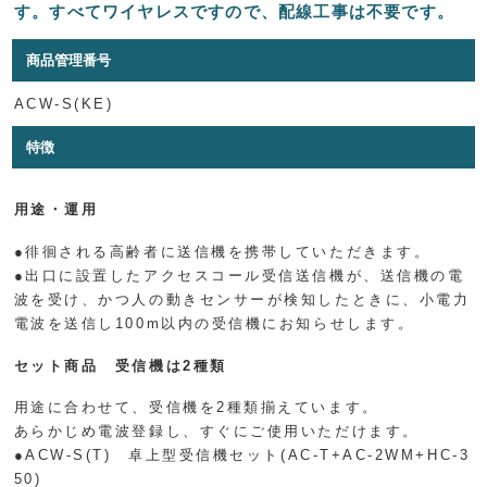
す。すべてワイヤレスですので、配線工事は不要です。
商品管理番号
ACW-S(KE)
特徴
用途・運用
●徘徊される高齢者に送信機を携帯していただきます。
●出口に設置したアクセスコール受信送信機が、送信機の電
波を受け、かつ人の動きセンサーが検知したときに、小電力
電波を送信し100m以内の受信機にお知らせします。
セット商品 受信機は2種類
用途に合わせて、受信機を2種類揃えています。
あらかじめ電波登録し、すぐにご使用いただけます。
●ACW-S(T) 卓上型受信機セット(AC-T+AC-2WM+HC-3
50)