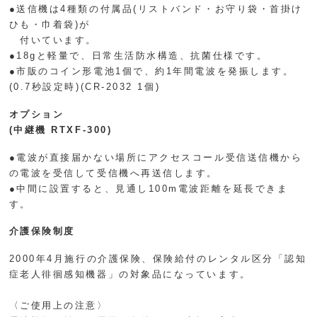
●送信機は4種類の付属品(リストバンド・お守り袋・首掛け
ひも・巾着袋)が
付いています。
●18gと軽量で、日常生活防水構造、抗菌仕様です。
●市販のコイン形電池1個で、約1年間電波を発振します。
(0.7秒設定時)(CR-2032 1個)
オプション
(中継機 RTXF-300)
●電波が直接届かない場所にアクセスコール受信送信機から
の電波を受信して受信機へ再送信します。
●中間に設置すると、見通し100m電波距離を延長できま
す。
介護保険制度
2000年4月施行の介護保険、保険給付のレンタル区分「認知
症老人徘徊感知機器」の対象品になっています。
〈ご使用上の注意〉