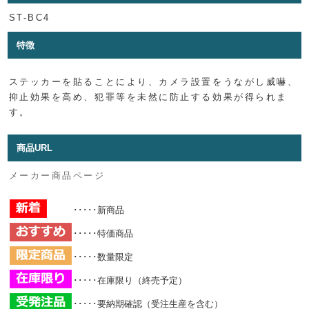
ST-BC4
特徴
ステッカーを貼ることにより、カメラ設置をうながし威嚇、
抑止効果を高め、犯罪等を未然に防止する効果が得られま
す。
商品URL
メーカー商品ページ
･････新商品
･････特価商品
･････数量限定
･････在庫限り（終売予定）
･････要納期確認（受注生産を含む）