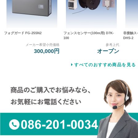
フォグガード FG-25SN2
フェンスセンサー(100m用) D7K-
非接触スイッ
100
DHS-2
メーカー希望小売価格
参考上代
300,000円
オープン
すべてのおすすめ商品を見る