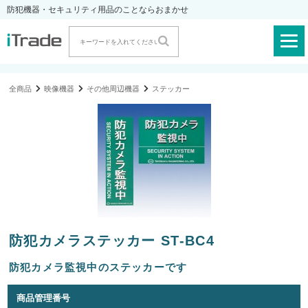
防犯機器・セキュリティ用品のことならおまかせ
全商品
映像機器
その他周辺機器
ステッカー
防犯カメラステッカー ST-BC4
防犯カメラ監視中のステッカーです
商品管理番号