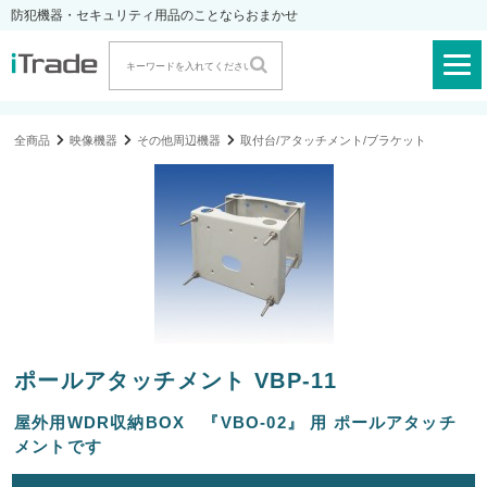
防犯機器・セキュリティ用品のことならおまかせ
全商品
映像機器
その他周辺機器
取付台/アタッチメント/ブラケット
ポールアタッチメント VBP-11
屋外用WDR収納BOX 『VBO-02』 用 ポールアタッチ
メントです