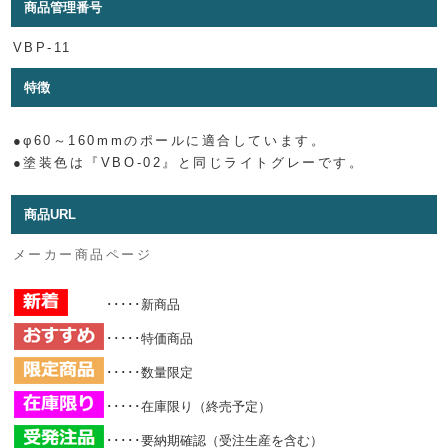
商品管理番号
VBP-11
特徴
●φ60～160mmのポールに適合しています。
●塗装色は『VBO-02』と同じライトグレーです。
商品URL
メーカー商品ページ
･････新商品
･････特価商品
･････数量限定
･････在庫限り（終売予定）
･････要納期確認（受注生産を含む）