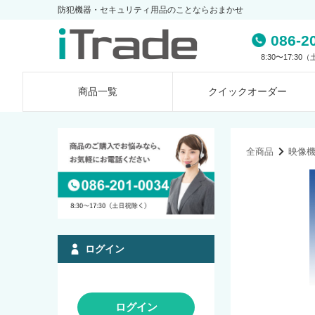
防犯機器・セキュリティ用品のことならおまかせ
086-2
8:30〜17:3
商品一覧
クイック
オーダー
全商品
映像
ログイン
ログイン