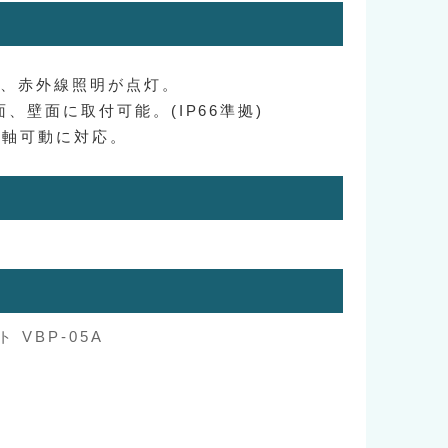
時、赤外線照明が点灯。
、壁面に取付可能。(IP66準拠)
3軸可動に対応。
VBP-05A