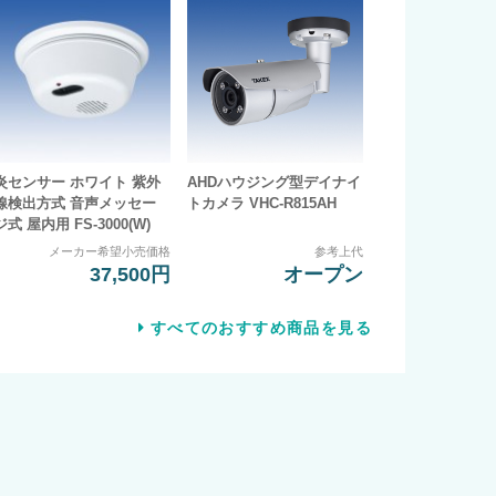
炎センサー ホワイト 紫外
AHDハウジング型デイナイ
線検出方式 音声メッセー
トカメラ VHC-R815AH
ジ式 屋内用 FS-3000(W)
メーカー希望小売価格
参考上代
37,500円
オープン
すべてのおすすめ商品を見る