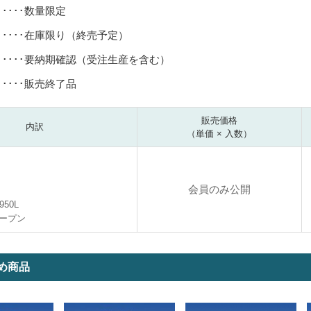
･････数量限定
･････在庫限り（終売予定）
･････要納期確認（受注生産を含む）
･････販売終了品
販売価格
内訳
（単価 × 入数）
会員のみ公開
950L
ープン
め商品