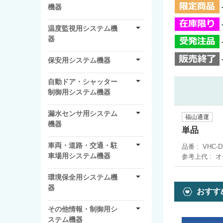
機器
温度監視用システム機
器
保安用システム機器
自動ドア・シャッター
制御用システム機器
漏水センサ用システム
福山通運
機器
単品
車両・道路・交通・駐
品番
VHC-D
車場用システム機器
参考上代
オ
環境保全用システム機
器
おすす
その他情報・制御用シ
ステム機器