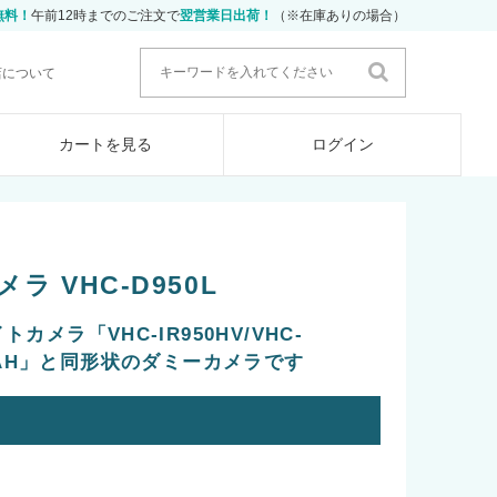
無料！
午前12時までのご注文で
翌営業日出荷！
（※在庫ありの場合）
店について
カートを見る
ログイン
 VHC-D950L
メラ「VHC-IR950HV/VHC-
IR40AH」と同形状のダミーカメラです