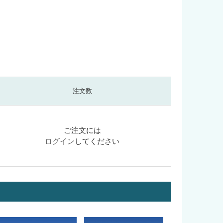
注文数
ご注文には
ログイン
してください