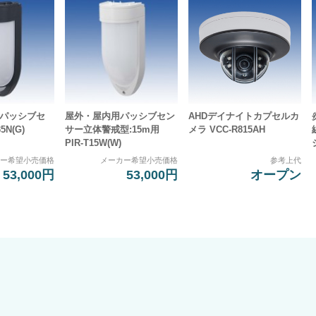
 パッシブセ
屋外・屋内用パッシブセン
AHDデイナイトカプセルカ
5N(G)
サー立体警戒型:15m用
メラ VCC-R815AH
PIR-T15W(W)
カー希望小売価格
メーカー希望小売価格
参考上代
53,000円
53,000円
オープン