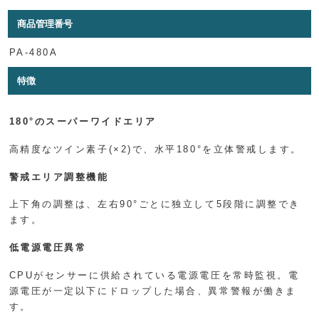
商品管理番号
PA-480A
特徴
180°のスーパーワイドエリア
高精度なツイン素子(×2)で、水平180°を立体警戒します。
警戒エリア調整機能
上下角の調整は、左右90°ごとに独立して5段階に調整でき
ます。
低電源電圧異常
CPUがセンサーに供給されている電源電圧を常時監視。電
源電圧が一定以下にドロップした場合、異常警報が働きま
す。