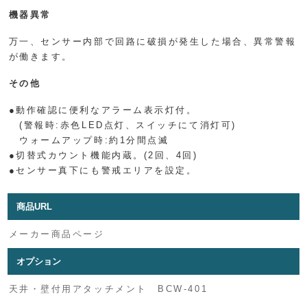
機器異常
万一、センサー内部で回路に破損が発生した場合、異常警報
が働きます。
その他
●動作確認に便利なアラーム表示灯付。
(警報時:赤色LED点灯、スイッチにて消灯可)
ウォームアップ時:約1分間点滅
●切替式カウント機能内蔵。(2回、4回)
●センサー真下にも警戒エリアを設定。
商品URL
メーカー商品ページ
オプション
天井・壁付用アタッチメント BCW-401