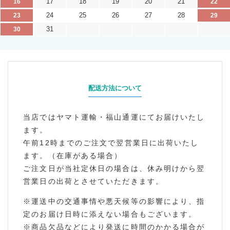
17
18
19
20
21
16
22
24
25
26
27
28
23
29
31
30
配送方法について
当店ではヤマト運輸・福山通運にてお届けいたし
ます。
午前12時までのご注文で翌営業日に出荷いたし
ます。（在庫がある場合）
ご注文日が当社定休日の場合は、休み明けから翌
営業日の出荷とさせていただきます。
※運送中の交通事情や悪天候等の影響により、指
定のお届け日時に添えない場合もございます。
※商品欠品などにより発送に時間のかかる場合が