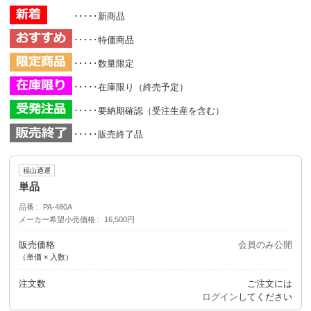
･････新商品
･････特価商品
･････数量限定
･････在庫限り（終売予定）
･････要納期確認（受注生産を含む）
･････販売終了品
福山通運
単品
品番
PA-480A
メーカー希望小売価格
16,500円
販売価格
会員のみ公開
（単価 × 入数）
注文数
ご注文には
ログイン
してください