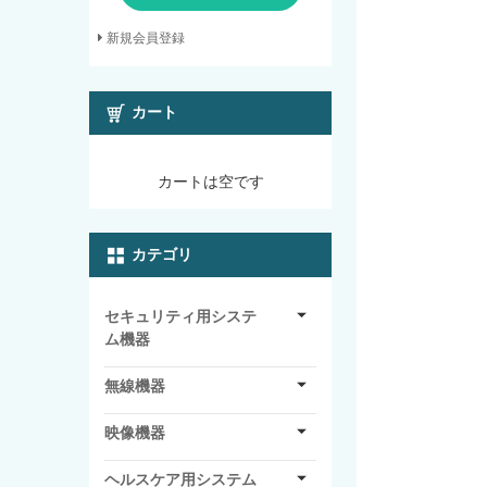
新規会員登録
カート
カートは空です
カテゴリ
セキュリティ用システ
ム機器
無線機器
映像機器
ヘルスケア用システム