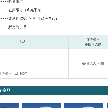
･････数量限定
･････在庫限り（終売予定）
･････要納期確認（受注生産を含む）
･････販売終了品
販売価格
内訳
（単価 × 入数）
会員のみ公開
0
小売価格
13,500円
め商品