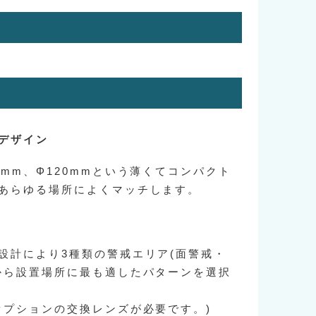
デザイン
mm、Φ120mmという薄くてコンパクト
あらゆる場所によくマッチします。
設計により3種類の警戒エリア(面警戒・
から設置場所に最も適したパターンを選択
オプションの交換レンズが必要です。)