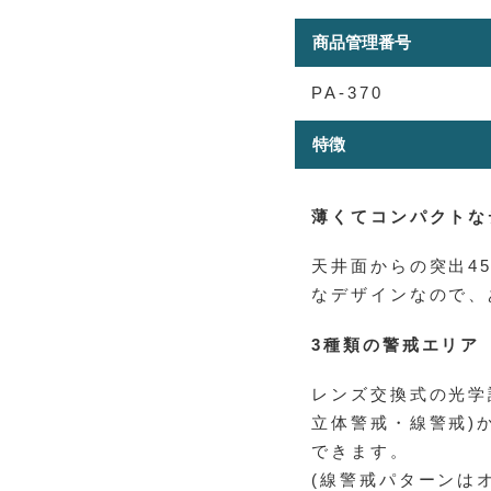
商品管理番号
PA-370
特徴
薄くてコンパクトな
天井面からの突出45
なデザインなので、
3種類の警戒エリア
レンズ交換式の光学
立体警戒・線警戒)
できます。
(線警戒パターンは