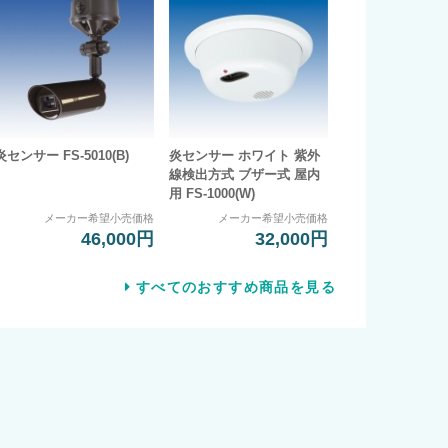
炎センサー FS-5010(B)
炎センサー ホワイト 紫外
線検出方式 ブザー式 屋内
用 FS-1000(W)
メーカー希望小売価格
メーカー希望小売価格
46,000円
32,000円
すべてのおすすめ商品を見る