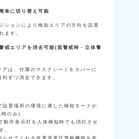
簡単に切り替え可能
ジションにより検知エリアの方向を設置
れます。
警戒エリアを消去可能(面警戒時・立体警
リアは、付属のマスクシートをカバーに
1列ずつ消去できます。
で設置場所の環境に適した検知モードが
戒時のみ)
ッチで動作表示灯を人体検知時でも消灯させ
す。
知らせてくれる低電源電圧警報機能を装