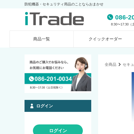
防犯機器・セキュリティ用品のことならおまかせ
086-2
8:30〜17:3
商品一覧
クイック
オーダー
全商品
セキ
ログイン
ログイン