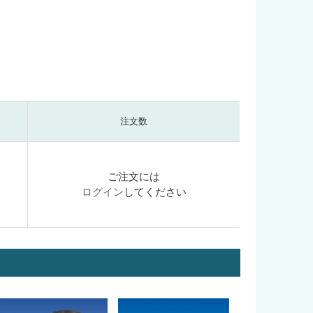
注文数
ご注文には
ログイン
してください