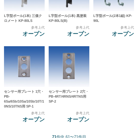
L字型ポール(1本) 三価ク
L字型ポール(1本) 黒塗装
L字型ポール(2本1組) KP-
ロメート KP-80LS
KP-80LS(B)
90L
参考上代
参考上代
参考上代
オープン
オープン
オープン
センサー用プレート 1穴・
センサー用プレート 2穴・
PB-
PB-4RT/4RNS/4RTNS用
6Sa/6Sb/10Sa/10Sb/10T/1
SP-2
0NS/10TNS用 SP-1
参考上代
参考上代
オープン
オープン
71
件中 61〜71件目