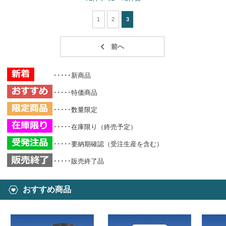
1
2
3
･････新商品
･････特価商品
･････数量限定
･････在庫限り（終売予定）
･････要納期確認（受注生産を含む）
･････販売終了品
おすすめ商品