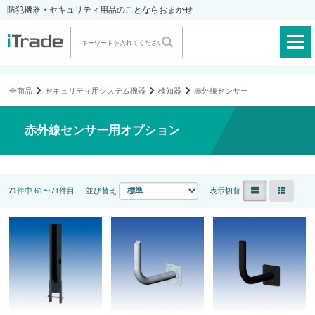
防犯機器・セキュリティ用品のことならおまかせ
全商品
セキュリティ用システム機器
検知器
赤外線センサー
赤外線センサー用オプション
71
件中 61〜71件目
並び替え
表示切替